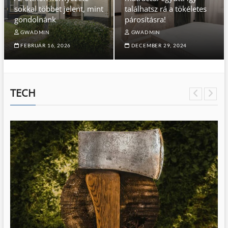
sokkal többet jelent, mint
találhatsz rá a tökéletes
gondolnánk
párosításra!
GWADMIN
GWADMIN
FEBRUÁR 16, 2026
DECEMBER 29, 2024
TECH