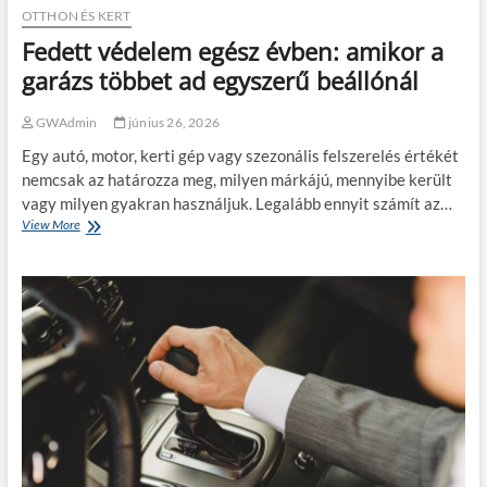
OTTHON ÉS KERT
Fedett védelem egész évben: amikor a
garázs többet ad egyszerű beállónál
GWAdmin
június 26, 2026
Egy autó, motor, kerti gép vagy szezonális felszerelés értékét
nemcsak az határozza meg, milyen márkájú, mennyibe került
vagy milyen gyakran használjuk. Legalább ennyit számít az…
View More
F
e
d
e
t
t
v
é
d
e
l
e
m
e