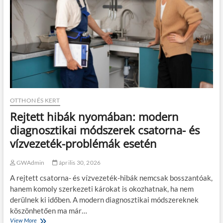
á
á
n
g
k
ó
k
é
s
e
g
y
é
b
OTTHON ÉS KERT
k
Rejtett hibák nyomában: modern
e
r
diagnosztikai módszerek csatorna- és
t
vízvezeték-problémák esetén
i
g
é
GWAdmin
április 30, 2026
p
A rejtett csatorna- és vízvezeték-hibák nemcsak bosszantóak,
e
k
hanem komoly szerkezeti károkat is okozhatnak, ha nem
a
derülnek ki időben. A modern diagnosztikai módszereknek
Z
köszönhetően ma már…
á
View More
R