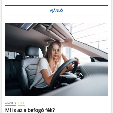
AJÁNLÓ
AJÁNLÓ
TECH
Mi is az a befogó fék?