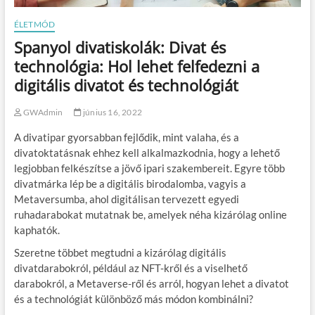
ÉLETMÓD
Spanyol divatiskolák: Divat és
technológia: Hol lehet felfedezni a
digitális divatot és technológiát
GWAdmin
június 16, 2022
A divatipar gyorsabban fejlődik, mint valaha, és a
divatoktatásnak ehhez kell alkalmazkodnia, hogy a lehető
legjobban felkészítse a jövő ipari szakembereit. Egyre több
divatmárka lép be a digitális birodalomba, vagyis a
Metaversumba, ahol digitálisan tervezett egyedi
ruhadarabokat mutatnak be, amelyek néha kizárólag online
kaphatók.
Szeretne többet megtudni a kizárólag digitális
divatdarabokról, például az NFT-kről és a viselhető
darabokról, a Metaverse-ről és arról, hogyan lehet a divatot
és a technológiát különböző más módon kombinálni?