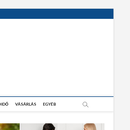
DIDŐ
VÁSÁRLÁS
EGYÉB