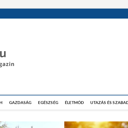
DESPOT BLOG
SZÓRAKOZTATÓ INFORMÁCIÓS BLOG
H
GAZDASÁG
EGÉSZSÉG
ÉLETMÓD
UTAZÁS ÉS SZABA