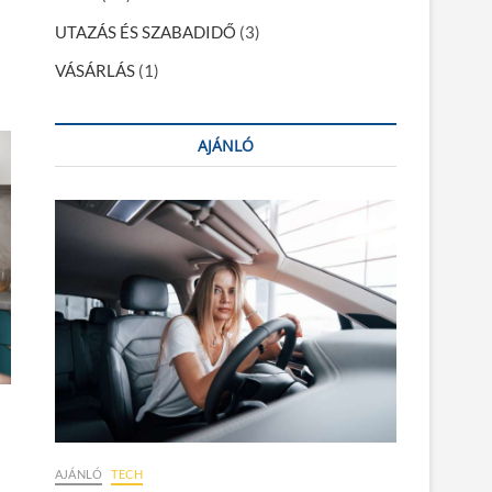
UTAZÁS ÉS SZABADIDŐ
(3)
VÁSÁRLÁS
(1)
AJÁNLÓ
AJÁNLÓ
TECH