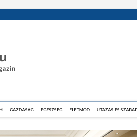
DESPOT BLOG
SZÓRAKOZTATÓ INFORMÁCIÓS BLOG
H
GAZDASÁG
EGÉSZSÉG
ÉLETMÓD
UTAZÁS ÉS SZABA