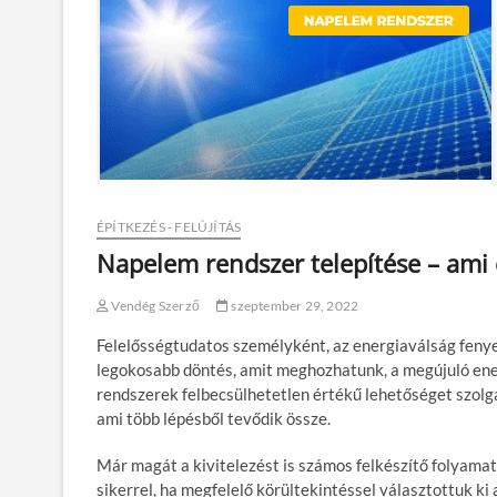
ÉPÍTKEZÉS - FELÚJÍTÁS
Napelem rendszer telepítése – ami 
Vendég Szerző
szeptember 29, 2022
Felelősségtudatos személyként, az energiaválság fenye
legokosabb döntés, amit meghozhatunk, a megújuló ene
rendszerek felbecsülhetetlen értékű lehetőséget szol
ami több lépésből tevődik össze.
Már magát a kivitelezést is számos felkészítő folyamat
sikerrel, ha megfelelő körültekintéssel választottuk ki